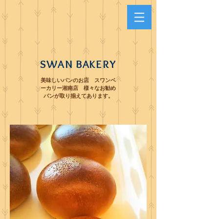
SWAN BAKERY
美味しいパンのお店 スワンベ
ーカリー湘南店 様々なお勧め
パンが取り揃えてあります。