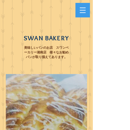
SWAN BAKERY
美味しいパンのお店 スワンベ
ーカリー湘南店 様々なお勧め
パンが取り揃えてあります。